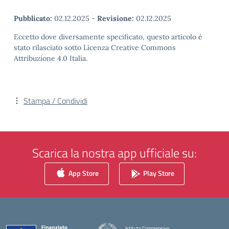
Pubblicato:
02.12.2025
-
Revisione:
02.12.2025
Eccetto dove diversamente specificato, questo articolo è
stato rilasciato sotto Licenza Creative Commons
Attribuzione 4.0 Italia.
Stampa / Condividi
Scarica la nostra app ufficiale su:
App Store
Play Store
Istituto Comprensivo