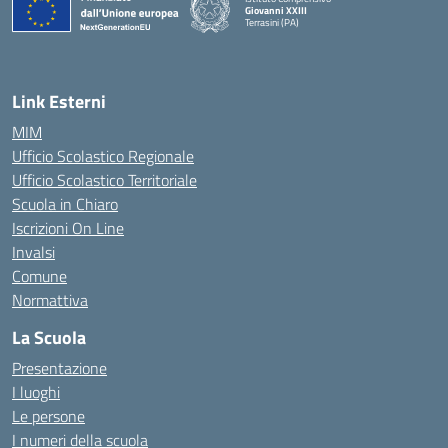
Giovanni XXIII
Terrasini (PA)
— Visita la pagina iniziale della scuola
Link Esterni
MIM
Ufficio Scolastico Regionale
Ufficio Scolastico Territoriale
Scuola in Chiaro
Iscrizioni On Line
Invalsi
Comune
Normattiva
La Scuola
Presentazione
I luoghi
Le persone
I numeri della scuola