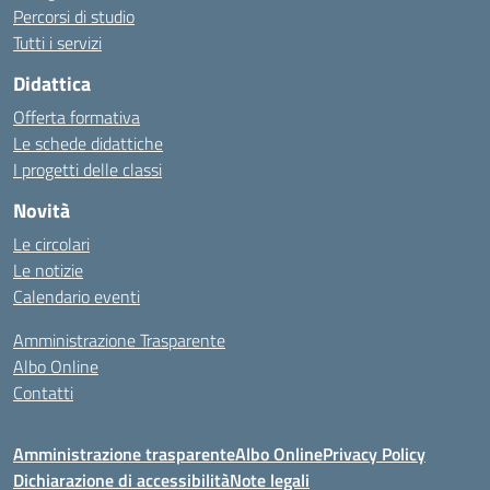
Percorsi di studio
Tutti i servizi
Didattica
Offerta formativa
Le schede didattiche
I progetti delle classi
Novità
Le circolari
Le notizie
Calendario eventi
Amministrazione Trasparente
Albo Online
Contatti
Amministrazione trasparente
Albo Online
Privacy Policy
Dichiarazione di accessibilità
Note legali