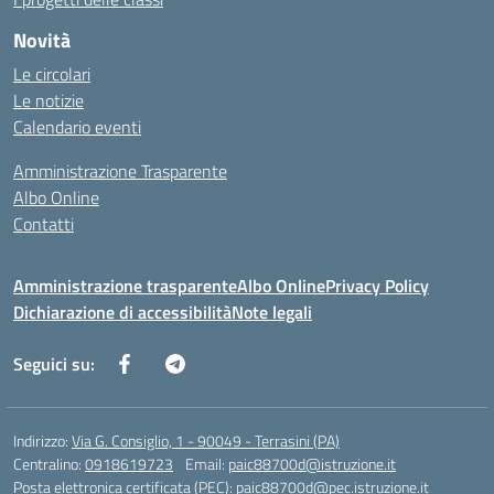
Novità
Le circolari
Le notizie
Calendario eventi
Amministrazione Trasparente
Albo Online
Contatti
Amministrazione trasparente
Albo Online
Privacy Policy
Dichiarazione di accessibilità
Note legali
Seguici su:
Indirizzo:
Via G. Consiglio, 1 - 90049 - Terrasini (PA)
Centralino:
0918619723
Email:
paic88700d@istruzione.it
Posta elettronica certificata (PEC):
paic88700d@pec.istruzione.it