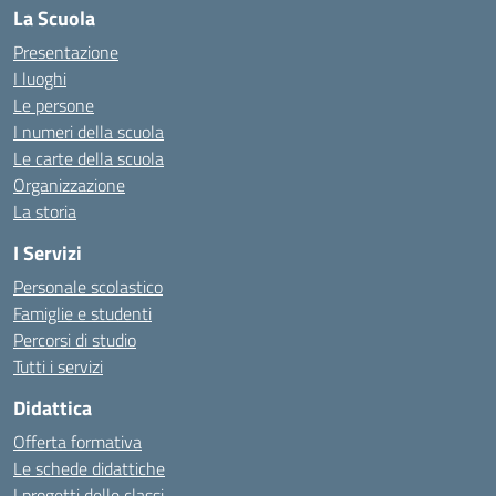
La Scuola
Presentazione
I luoghi
Le persone
I numeri della scuola
Le carte della scuola
Organizzazione
La storia
I Servizi
Personale scolastico
Famiglie e studenti
Percorsi di studio
Tutti i servizi
Didattica
Offerta formativa
Le schede didattiche
I progetti delle classi