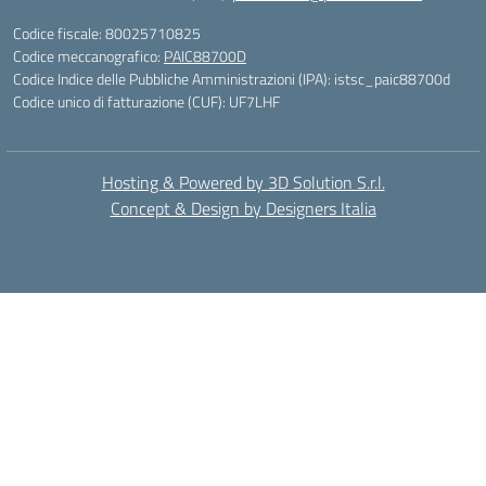
Codice fiscale: 80025710825
Codice meccanografico:
PAIC88700D
Codice Indice delle Pubbliche Amministrazioni (IPA): istsc_paic88700d
Codice unico di fatturazione (CUF): UF7LHF
Hosting & Powered by 3D Solution S.r.l.
Concept & Design by Designers Italia