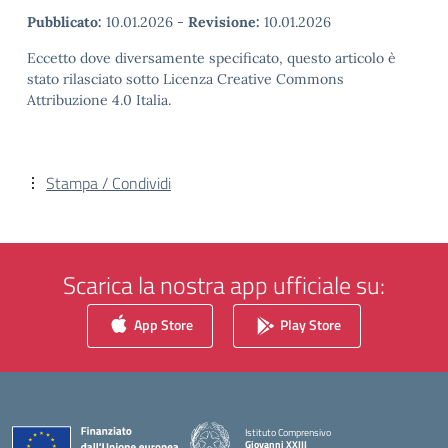
Pubblicato:
10.01.2026
-
Revisione:
10.01.2026
Eccetto dove diversamente specificato, questo articolo è
stato rilasciato sotto Licenza Creative Commons
Attribuzione 4.0 Italia.
Stampa / Condividi
Scarica la nostra app ufficiale su:
App Store
Play Store
Istituto Comprensivo
Giovanni XXIII