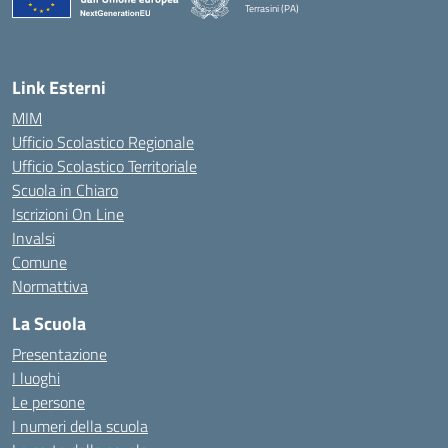
Terrasini (PA)
— Visita la pagina iniziale della scuola
Link Esterni
MIM
Ufficio Scolastico Regionale
Ufficio Scolastico Territoriale
Scuola in Chiaro
Iscrizioni On Line
Invalsi
Comune
Normattiva
La Scuola
Presentazione
I luoghi
Le persone
I numeri della scuola