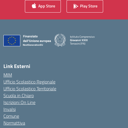
App Store
Play Store
Istituto Comprensivo
Giovanni XXIII
Terrasini (PA)
— Visita la pagina iniziale della scuola
Link Esterni
MIM
Ufficio Scolastico Regionale
Ufficio Scolastico Territoriale
Scuola in Chiaro
Iscrizioni On Line
Invalsi
Comune
Normattiva