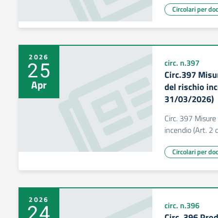
Circolari per do
2026
25
circ. n.397
Circ.397 Misu
Apr
del rischio inc
31/03/2026)
Circ. 397 Misure 
incendio (Art. 2
Circolari per do
2026
24
circ. n.396
Circ. 396 Prod