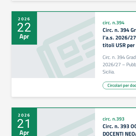
2026
22
circ. n.394
Circ. n. 394 
Apr
l’a.s. 2026/2
titoli USR per 
Circ. n. 394 Grad
2026/27 – Pubbli
Sicilia.
Circolari per do
2026
21
circ. n.393
Circ. n. 393
Apr
DOCENTI NEOA