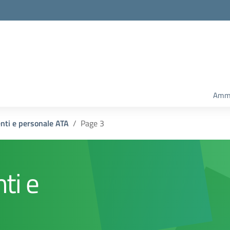
Ammi
enti e personale ATA
Page 3
ti e