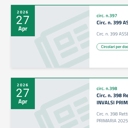
2026
27
circ. n.397
Circ. n. 399
Apr
Circ. n. 399 A
Circolari per do
2026
27
circ. n.398
Circ. n. 398 R
Apr
INVALSI PRIM
Circ. n. 398 Ret
PRIMARIA 2025