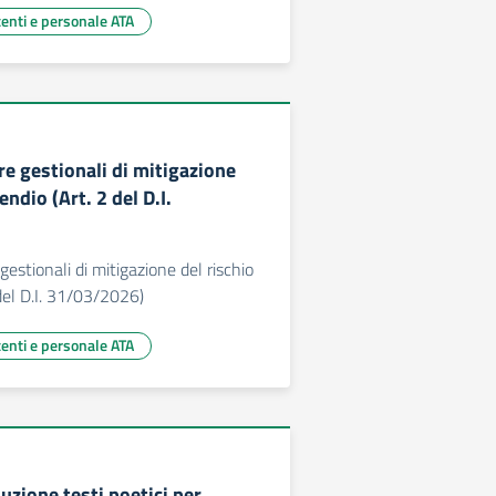
centi e personale ATA
re gestionali di mitigazione
endio (Art. 2 del D.I.
gestionali di mitigazione del rischio
 del D.I. 31/03/2026)
centi e personale ATA
uzione testi poetici per