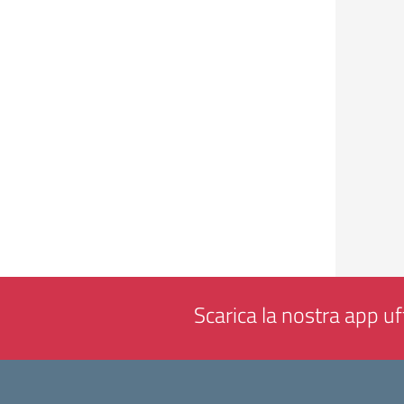
Scarica la nostra app uff