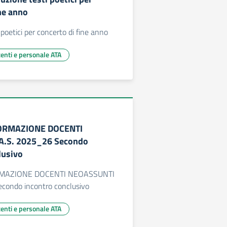
ne anno
poetici per concerto di fine anno
centi e personale ATA
 FORMAZIONE DOCENTI
.S. 2025_26 Secondo
lusivo
FORMAZIONE DOCENTI NEOASSUNTI
condo incontro conclusivo
centi e personale ATA