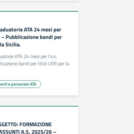
Graduatorie ATA 24 mesi per
7 – Pubblicazione bandi per
la Sicilia.
uatorie ATA 24 mesi per l’a.s.
cazione bandi per titoli USR per la
centi e personale ATA
 OGGETTO: FORMAZIONE
SSUNTI A.S. 2025/26 –