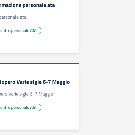
formazione personale ata
 personale ata
centi e personale ATA
ciopero Varie sigle 6-7 Maggio
opero Varie sigle 6-7 Maggio
centi e personale ATA