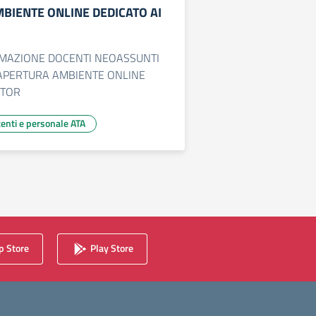
BIENTE ONLINE DEDICATO AI
FORMAZIONE DOCENTI NEOASSUNTI
- APERTURA AMBIENTE ONLINE
UTOR
centi e personale ATA
essiva
 Store
Play Store