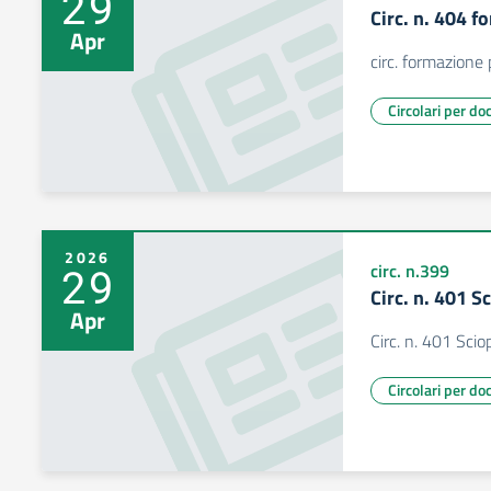
29
Circ. n. 404 
Apr
circ. formazione
Circolari per do
2026
29
circ. n.399
Circ. n. 401 S
Apr
Circ. n. 401 Sci
Circolari per do