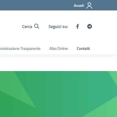
Accedi
Cerca
Seguici su:
nistrazione Trasparente
Albo Online
Contatti