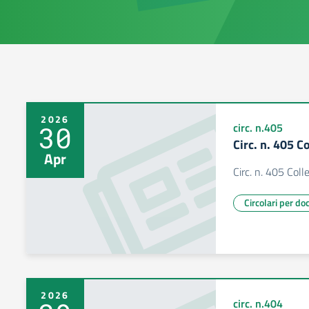
2026
30
circ. n.405
Circ. n. 405 C
Apr
Circ. n. 405 Coll
Circolari per do
2026
circ. n.404