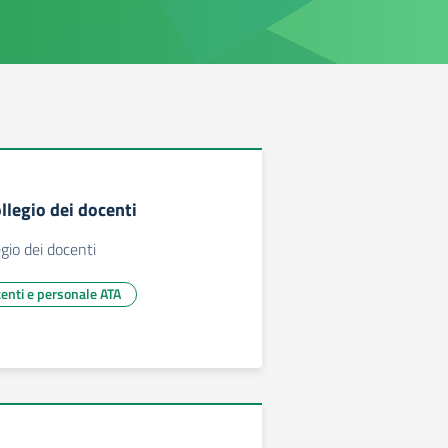
ollegio dei docenti
egio dei docenti
centi e personale ATA