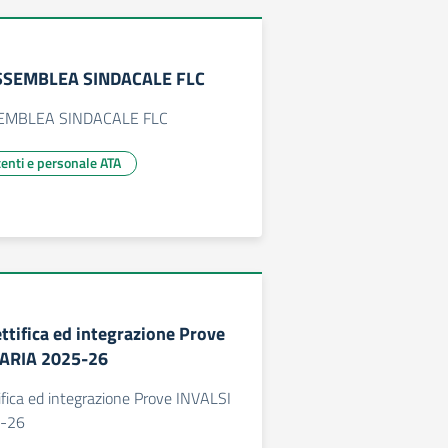
 ASSEMBLEA SINDACALE FLC
SSEMBLEA SINDACALE FLC
centi e personale ATA
ettifica ed integrazione Prove
ARIA 2025-26
tifica ed integrazione Prove INVALSI
-26