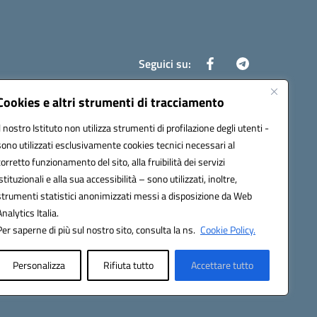
Seguici su:
Cookies e altri strumenti di tracciamento
Il nostro Istituto non utilizza strumenti di profilazione degli utenti -
8700d@pec.istruzione.it
sono utilizzati esclusivamente cookies tecnici necessari al
corretto funzionamento del sito, alla fruibilità dei servizi
istituzionali e alla sua accessibilità – sono utilizzati, inoltre,
strumenti statistici anonimizzati messi a disposizione da Web
Analytics Italia.
Per saperne di più sul nostro sito, consulta la ns.
Cookie Policy.
Personalizza
Rifiuta tutto
Accettare tutto