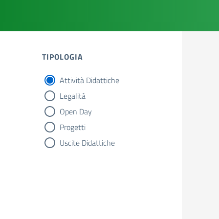
TIPOLOGIA
Attività Didattiche
tipologia di articoli
Legalità
Open Day
Progetti
Uscite Didattiche