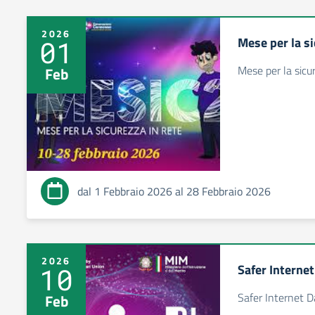
2026
Mese per la si
01
Mese per la sicu
Feb
dal 1 Febbraio 2026 al 28 Febbraio 2026
2026
Safer Interne
10
Safer Internet 
Feb