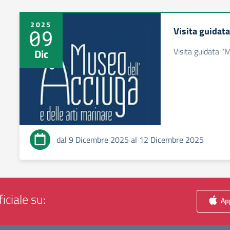
2025
Visita guidat
09
Visita guidata "
Dic
dal 9 Dicembre 2025 al 12 Dicembre 2025
iciale su:
App