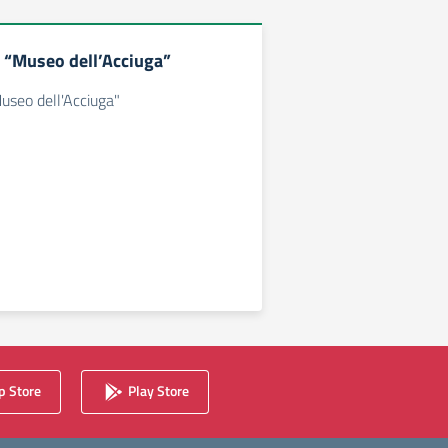
a “Museo dell’Acciuga”
Museo dell'Acciuga"
 Store
Play Store