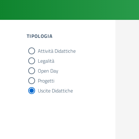
TIPOLOGIA
Attività Didattiche
tipologia di articoli
Legalità
Open Day
Progetti
Uscite Didattiche