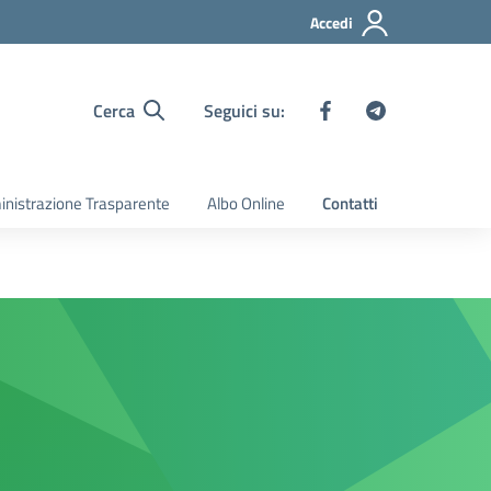
Accedi
Cerca
Seguici su:
nistrazione Trasparente
Albo Online
Contatti