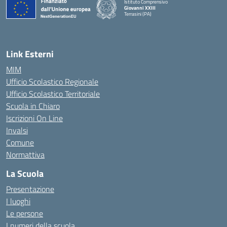
Istituto Comprensivo
Giovanni XXIII
Terrasini (PA)
— Visita la pagina iniziale della scuola
Link Esterni
MIM
Ufficio Scolastico Regionale
Ufficio Scolastico Territoriale
Scuola in Chiaro
Iscrizioni On Line
Invalsi
Comune
Normattiva
La Scuola
Presentazione
I luoghi
Le persone
I numeri della scuola