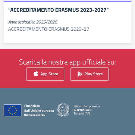
“ACCREDITAMENTO ERASMUS 2023-2027”
Anno scolastico 2025/2026
ACCREDITAMENTO ERASMUS 2023-27
Scarica la nostra app ufficiale su:
App Store
Play Store
Istituto Comprensivo
Giovanni XXIII
Terrasini (PA)
— Visita la pagina iniziale della scuola