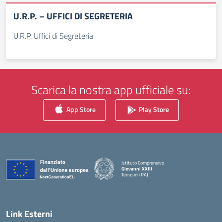
U.R.P. – UFFICI DI SEGRETERIA
U.R.P. Uffici di Segreteria
Scarica la nostra app ufficiale su:
App Store
Play Store
Istituto Comprensivo
Giovanni XXIII
Terrasini (PA)
— Visita la pagina iniziale della scuola
Link Esterni