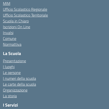
MIM
Ufficio Scolastico Regionale
Ufficio Scolastico Territoriale
Scuola in Chiaro
Iscrizioni On Line
Invalsi
Comune
Normattiva
La Scuola
Presentazione
I luoghi
Le persone
I numeri della scuola
Le carte della scuola
Organizzazione
La storia
I Servizi