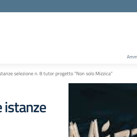
Ammi
stanze selezione n. 8 tutor progetto “Non solo Mizzica”
 istanze