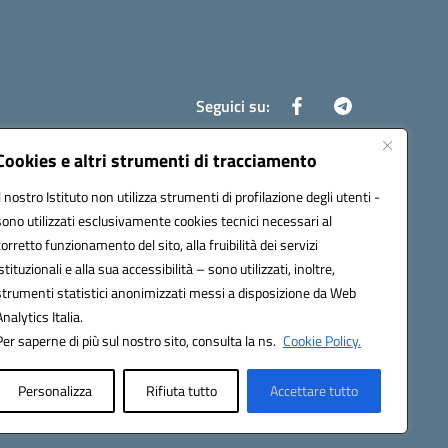
Seguici su:
Cookies e altri strumenti di tracciamento
Il nostro Istituto non utilizza strumenti di profilazione degli utenti -
8700d@pec.istruzione.it
sono utilizzati esclusivamente cookies tecnici necessari al
corretto funzionamento del sito, alla fruibilità dei servizi
istituzionali e alla sua accessibilità – sono utilizzati, inoltre,
strumenti statistici anonimizzati messi a disposizione da Web
Analytics Italia.
Per saperne di più sul nostro sito, consulta la ns.
Cookie Policy.
Personalizza
Rifiuta tutto
Accettare tutto