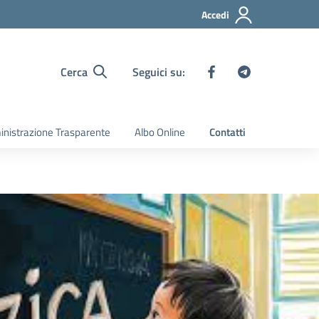
Accedi
Cerca
Seguici su:
nistrazione Trasparente
Albo Online
Contatti