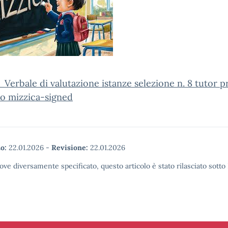
Verbale di valutazione istanze selezione n. 8 tutor p
lo mizzica-signed
o:
22.01.2026
-
Revisione:
22.01.2026
ove diversamente specificato, questo articolo è stato rilasciato sott