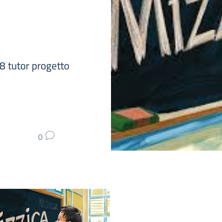
8 tutor progetto
0