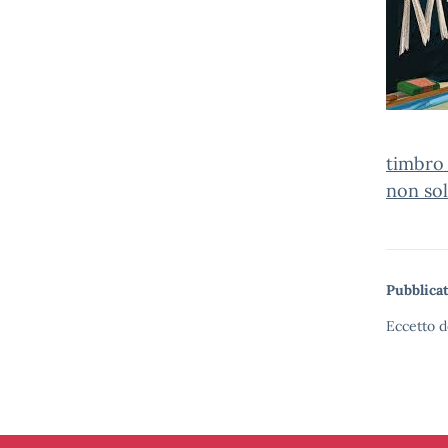
timbro_
non so
Pubblicat
Eccetto d