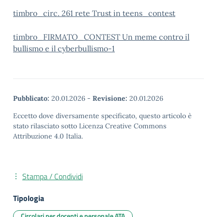
timbro_circ. 261 rete Trust in teens_contest
timbro_FIRMATO_CONTEST Un meme contro il
bullismo e il cyberbullismo-1
Pubblicato:
20.01.2026
-
Revisione:
20.01.2026
Eccetto dove diversamente specificato, questo articolo è
stato rilasciato sotto Licenza Creative Commons
Attribuzione 4.0 Italia.
Stampa / Condividi
Tipologia
Circolari per docenti e personale ATA