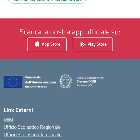
Scarica la nostra app ufficiale su:
App Store
Play Store
Istituto Comprensivo
Giovanni XXIII
Terrasini (PA)
— Visita la pagina iniziale della scuola
Link Esterni
MIM
Ufficio Scolastico Regionale
Ufficio Scolastico Territoriale