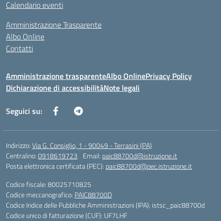
Calendario eventi
Amministrazione Trasparente
Albo Online
Contatti
Amministrazione trasparente
Albo Online
Privacy Policy
Dichiarazione di accessibilità
Note legali
Seguici su:
Indirizzo:
Via G. Consiglio, 1 - 90049 - Terrasini (PA)
Centralino:
0918619723
Email:
paic88700d@istruzione.it
Posta elettronica certificata (PEC):
paic88700d@pec.istruzione.it
Codice fiscale: 80025710825
Codice meccanografico:
PAIC88700D
Codice Indice delle Pubbliche Amministrazioni (IPA): istsc_paic88700d
Codice unico di fatturazione (CUF): UF7LHF