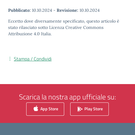
Pubblicato:
10.10.2024
-
Revisione:
10.10.2024
Eccetto dove diversamente specificato, questo articolo è
stato rilasciato sotto Licenza Creative Commons
Attribuzione 4.0 Italia.
Stampa / Condividi
Scarica la nostra app ufficiale su:
App Store
Play Store