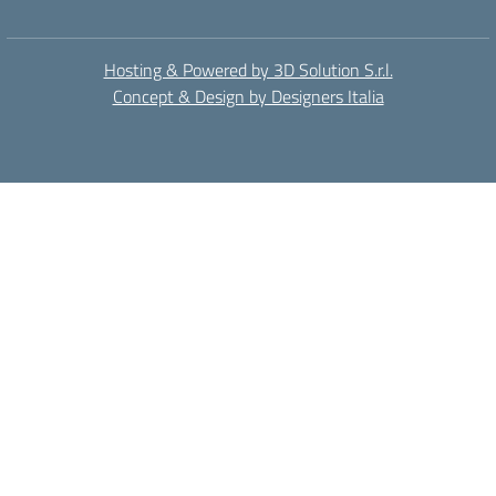
Hosting & Powered by 3D Solution S.r.l.
Concept & Design by Designers Italia