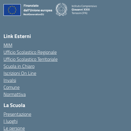
Istituto Comprensivo
Giovanni XXIII
Terrasini (PA)
— Visita la pagina iniziale della scuola
Link Esterni
MIM
Ufficio Scolastico Regionale
Ufficio Scolastico Territoriale
Scuola in Chiaro
Iscrizioni On Line
Invalsi
Comune
Normattiva
La Scuola
Presentazione
I luoghi
Le persone