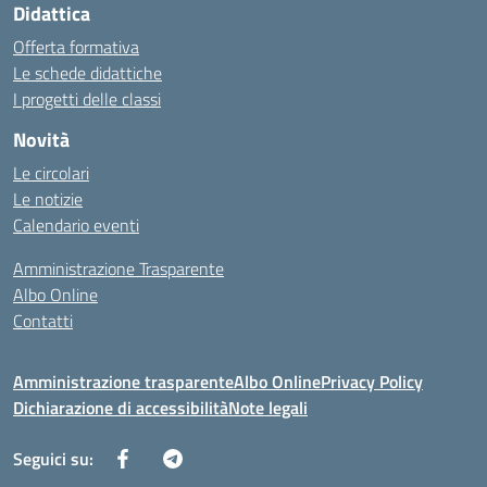
Didattica
Offerta formativa
Le schede didattiche
I progetti delle classi
Novità
Le circolari
Le notizie
Calendario eventi
Amministrazione Trasparente
Albo Online
Contatti
Amministrazione trasparente
Albo Online
Privacy Policy
Dichiarazione di accessibilità
Note legali
Seguici su: