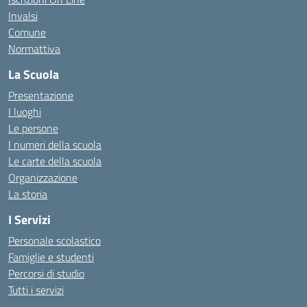
Invalsi
Comune
Normattiva
La Scuola
Presentazione
I luoghi
Le persone
I numeri della scuola
Le carte della scuola
Organizzazione
La storia
I Servizi
Personale scolastico
Famiglie e studenti
Percorsi di studio
Tutti i servizi