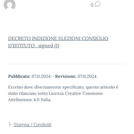
0
DECRETO INDIZIONE ELEZIONI CONSIGLIO
D’ISTITUTO_signed (1)
Pubblicato:
07.11.2024
-
Revisione:
07.11.2024
Eccetto dove diversamente specificato, questo articolo è
stato rilasciato sotto Licenza Creative Commons
Attribuzione 4.0 Italia.
Stampa / Condividi