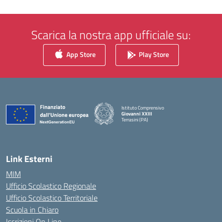
Scarica la nostra app ufficiale su:
App Store
Play Store
Istituto Comprensivo
Giovanni XXIII
Terrasini (PA)
— Visita la pagina iniziale della scuola
Link Esterni
MIM
Ufficio Scolastico Regionale
Ufficio Scolastico Territoriale
Scuola in Chiaro
Iscrizioni On Line