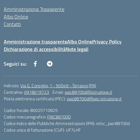
Amministrazione Trasparente
Albo Online
Contatti
Amministrazione trasparente
Albo Online
Privacy Policy
Dichiarazione di accessibilità
Note legali
Seguici su:
Indirizzo:
Via G. Consiglio, 1 - 90049 - Terrasini (PA)
Centralino:
0918619723
Email:
paic88700d@istruzione.it
Posta elettronica certificata (PEC):
paic88700d@pec.istruzione.it
Codice fiscale: 80025710825
Codice meccanografico:
PAIC88700D
Codice Indice delle Pubbliche Amministrazioni (IPA): istsc_paic88700d
Codice unico di fatturazione (CUF): UF7LHF