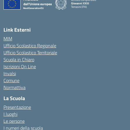
Giovanni XXIII
Terrasini (PA)
— Visita la pagina iniziale della scuola
Link Esterni
MIM
Ufficio Scolastico Regionale
Ufficio Scolastico Territoriale
Scuola in Chiaro
Iscrizioni On Line
Invalsi
Comune
Normattiva
La Scuola
Presentazione
I luoghi
Le persone
I numeri della scuola