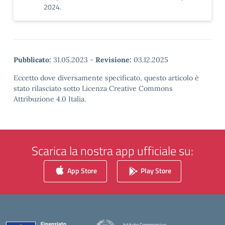
2024.
Pubblicato:
31.05.2023
-
Revisione:
03.12.2025
Eccetto dove diversamente specificato, questo articolo è
stato rilasciato sotto Licenza Creative Commons
Attribuzione 4.0 Italia.
Scarica la nostra app ufficiale su:
App Store
Play Store
Istituto Comprensivo