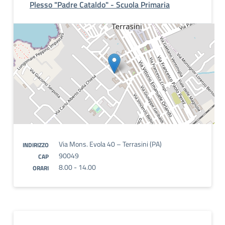
Plesso "Padre Cataldo" - Scuola Primaria
Via Mons. Evola 40 – Terrasini (PA)
INDIRIZZO
90049
CAP
8.00 - 14.00
ORARI