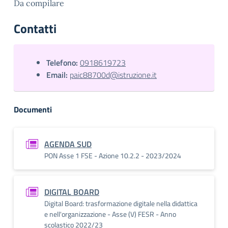
Da compilare
Contatti
Telefono:
0918619723
Email:
paic88700d@istruzione.it
Documenti
AGENDA SUD
PON Asse 1 FSE - Azione 10.2.2 - 2023/2024
DIGITAL BOARD
Digital Board: trasformazione digitale nella didattica
e nell'organizzazione - Asse (V) FESR - Anno
scolastico 2022/23