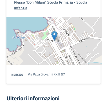
Plesso "Don Milani" Scuola Primaria - Scuola
Infanzia
Via Papa Giovanni XXIII, 57
INDIRIZZO
Ulteriori informazioni