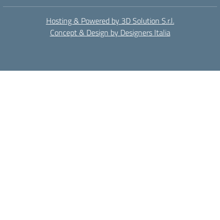
Hosting & Powered by 3D Solution S.r.l.
Concept & Design by Designers Italia