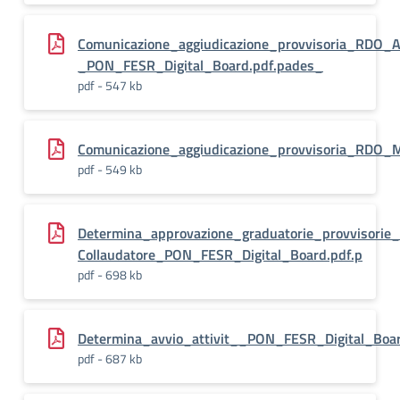
Comunicazione_aggiudicazione_provvisoria_RDO_A
_PON_FESR_Digital_Board.pdf.pades_
pdf - 547 kb
Comunicazione_aggiudicazione_provvisoria_RDO_
pdf - 549 kb
Determina_approvazione_graduatorie_provvisorie_
Collaudatore_PON_FESR_Digital_Board.pdf.p
pdf - 698 kb
Determina_avvio_attivit__PON_FESR_Digital_Boar
pdf - 687 kb