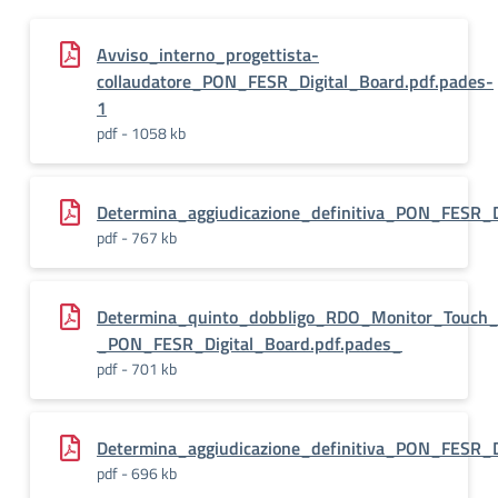
Avviso_interno_progettista-
collaudatore_PON_FESR_Digital_Board.pdf.pades-
1
pdf - 1058 kb
Determina_aggiudicazione_definitiva_PON_FESR_D
pdf - 767 kb
Determina_quinto_dobbligo_RDO_Monitor_Touch_
_PON_FESR_Digital_Board.pdf.pades_
pdf - 701 kb
Determina_aggiudicazione_definitiva_PON_FESR_D
pdf - 696 kb