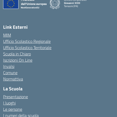
Giovanni XXIII
Terrasini (PA)
— Visita la pagina iniziale della scuola
Link Esterni
MIM
Ufficio Scolastico Regionale
Ufficio Scolastico Territoriale
Scuola in Chiaro
Iscrizioni On Line
Invalsi
Comune
Normattiva
La Scuola
Presentazione
I luoghi
Le persone
I numeri della scuola