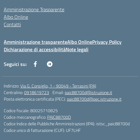
Amministrazione Trasparente
Albo Online
Contatti
Amministrazione trasparente
Albo Online
Privacy Policy
Dichiarazione di accessibilità
Note legali
Seguici su:
Indirizzo:
Via G. Consiglio, 1 - 90049 - Terrasini (PA)
Centralino:
0918619723
Email:
paic88700d@istruzione.it
Posta elettronica certificata (PEC):
paic88700d@pec.istruzione.it
Codice fiscale: 80025710825
Codice meccanografico:
PAIC88700D
Codice Indice delle Pubbliche Amministrazioni (IPA): istsc_paic88700d
Codice unico di fatturazione (CUF): UF7LHF