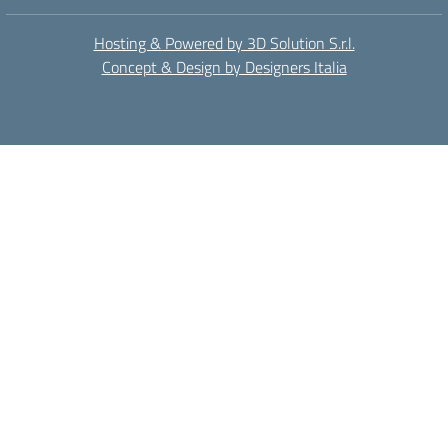
Hosting & Powered by 3D Solution S.r.l.
Concept & Design by Designers Italia