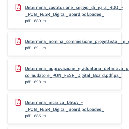
Determina_costituzione_seggio_di_gara_RDO_-
_PON_FESR_Digital_Board.pdf.pades_
pdf - 689 kb
Determina_nomina_commissione_progettista__e_c
pdf - 691 kb
Determina_approvazione_graduatoria_definitiva_pr
collaudatore_PON_FESR_Digital_Board.pdf.pa_
pdf - 698 kb
Determina_incarico_DSGA_-
_PON_FESR_Digital_Board.pdf.pades_
pdf - 686 kb