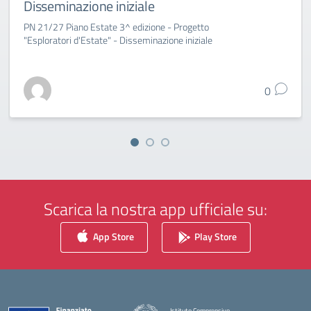
Disseminazione iniziale
PN 21/27 Piano Estate 3^ edizione - Progetto
"Esploratori d'Estate" - Disseminazione iniziale
0
Scarica la nostra app ufficiale su:
App Store
Play Store
Istituto Comprensivo