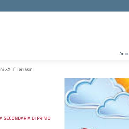
Ammi
i XXIII” Terrasini
LA SECONDARIA DI PRIMO