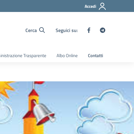
Accedi
Cerca
Seguici su:
nistrazione Trasparente
Albo Online
Contatti