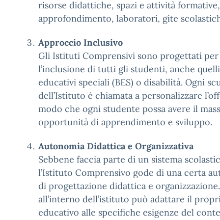
risorse didattiche, spazi e attività formative
approfondimento, laboratori, gite scolastich
Approccio Inclusivo
Gli Istituti Comprensivi sono progettati per
l’inclusione di tutti gli studenti, anche quel
educativi speciali (BES) o disabilità. Ogni scu
dell’Istituto è chiamata a personalizzare l’of
modo che ogni studente possa avere il mass
opportunità di apprendimento e sviluppo.
Autonomia Didattica e Organizzativa
Sebbene faccia parte di un sistema scolasti
l’Istituto Comprensivo gode di una certa au
di progettazione didattica e organizzazione
all’interno dell’istituto può adattare il prop
educativo alle specifiche esigenze del con