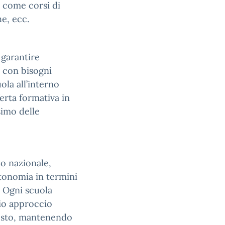
, come corsi di
e, ecc.
 garantire
li con bisogni
ola all’interno
ferta formativa in
imo delle
co nazionale,
tonomia in termini
. Ogni scuola
rio approccio
testo, mantenendo