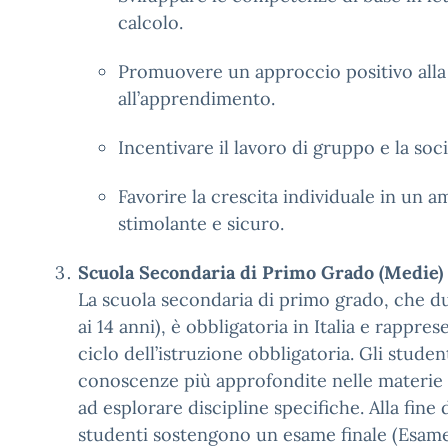
calcolo.
Promuovere un approccio positivo all
all’apprendimento.
Incentivare il lavoro di gruppo e la soci
Favorire la crescita individuale in un 
stimolante e sicuro.
Scuola Secondaria di Primo Grado (Medie)
La scuola secondaria di primo grado, che dur
ai 14 anni), è obbligatoria in Italia e rappre
ciclo dell’istruzione obbligatoria. Gli stude
conoscenze più approfondite nelle materie d
ad esplorare discipline specifiche. Alla fine d
studenti sostengono un esame finale (Esame