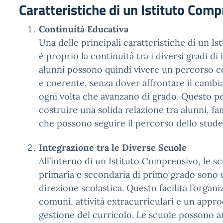
Caratteristiche di un Istituto Com
Continuità Educativa
Una delle principali caratteristiche di un I
è proprio la continuità tra i diversi gradi di 
alunni possono quindi vivere un percorso e
e coerente, senza dover affrontare il camb
ogni volta che avanzano di grado. Questo p
costruire una solida relazione tra alunni, fa
che possono seguire il percorso dello studen
Integrazione tra le Diverse Scuole
All’interno di un Istituto Comprensivo, le scu
primaria e secondaria di primo grado sono u
direzione scolastica. Questo facilita l’organ
comuni, attività extracurriculari e un appro
gestione del curricolo. Le scuole possono 