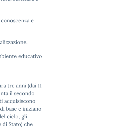
a conoscenza e
alizzazione.
ambiente educativo
a tre anni (dai 11
senta il secondo
nti acquisiscono
i base e iniziano
el ciclo, gli
 di Stato) che