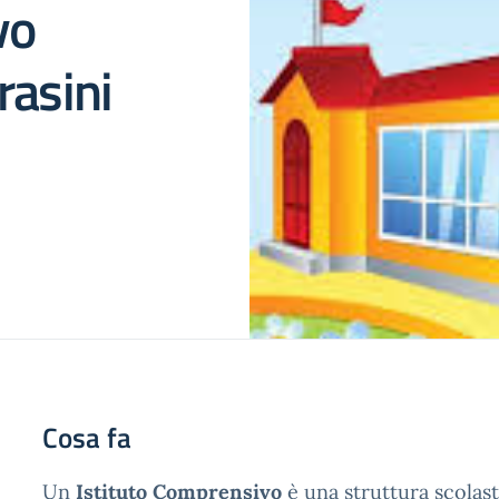
vo
rasini
Cosa fa
Un
Istituto Comprensivo
è una struttura scolast