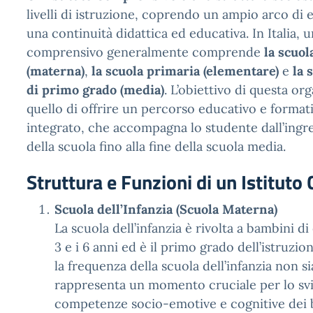
livelli di istruzione, coprendo un ampio arco di
una continuità didattica ed educativa. In Italia, u
comprensivo generalmente comprende
la scuol
(materna)
,
la scuola primaria (elementare)
e
la 
di primo grado (media)
. L’obiettivo di questa or
quello di offrire un percorso educativo e format
integrato, che accompagna lo studente dall’ing
della scuola fino alla fine della scuola media.
Struttura e Funzioni di un Istitut
Scuola dell’Infanzia (Scuola Materna)
La scuola dell’infanzia è rivolta a bambini di
3 e i 6 anni ed è il primo grado dell’istruzio
la frequenza della scuola dell’infanzia non si
rappresenta un momento cruciale per lo svi
competenze socio-emotive e cognitive dei 