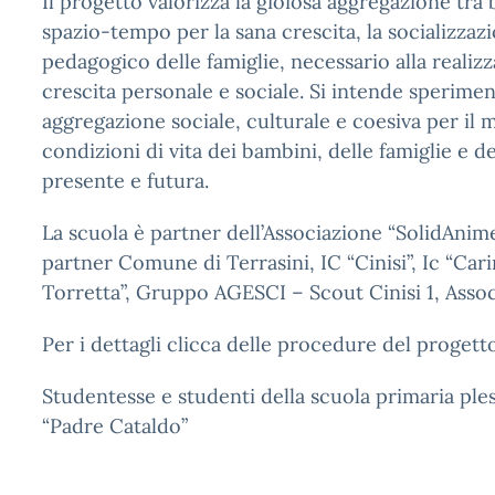
Il progetto valorizza la gioiosa aggregazione tr
spazio-tempo per la sana crescita, la socializzaz
pedagogico delle famiglie, necessario alla realiz
crescita personale e sociale. Si intende sperime
aggregazione sociale, culturale e coesiva per il 
condizioni di vita dei bambini, delle famiglie e del
presente e futura.
La scuola è partner dell’Associazione “SolidAnime”
partner Comune di Terrasini, IC “Cinisi”, Ic “Car
Torretta”, Gruppo AGESCI – Scout Cinisi 1, Associ
Per i dettagli clicca delle procedure del progett
Studentesse e studenti della scuola primaria ples
“Padre Cataldo”