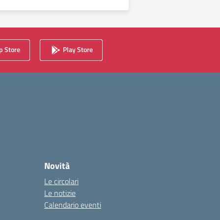
 Store
Play Store
Novità
Le circolari
Le notizie
Calendario eventi