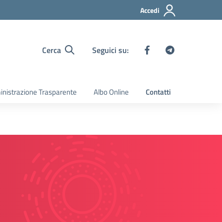
Accedi
Cerca
Seguici su:
nistrazione Trasparente
Albo Online
Contatti