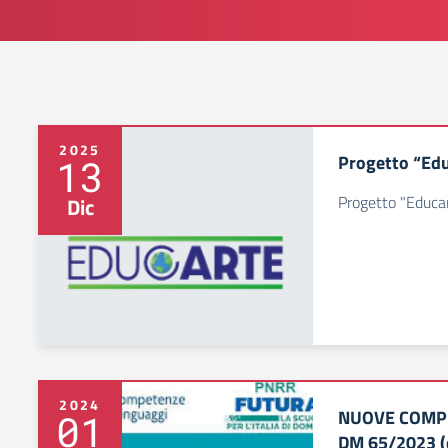
2025
Progetto “Edu
13
Progetto "Educa
Dic
2024
NUOVE COMPE
01
DM 65/2023 (e