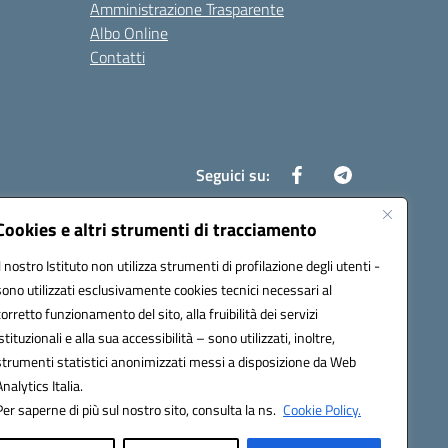
Amministrazione Trasparente
Albo Online
Contatti
Seguici su:
Cookies e altri strumenti di tracciamento
Il nostro Istituto non utilizza strumenti di profilazione degli utenti -
8700d@pec.istruzione.it
sono utilizzati esclusivamente cookies tecnici necessari al
corretto funzionamento del sito, alla fruibilità dei servizi
istituzionali e alla sua accessibilità – sono utilizzati, inoltre,
strumenti statistici anonimizzati messi a disposizione da Web
Analytics Italia.
Per saperne di più sul nostro sito, consulta la ns.
Cookie Policy.