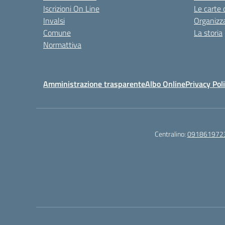
Iscrizioni On Line
Le carte 
Invalsi
Organizz
Comune
La storia
Normattiva
Amministrazione trasparente
Albo Online
Privacy Pol
Centralino:
091861972