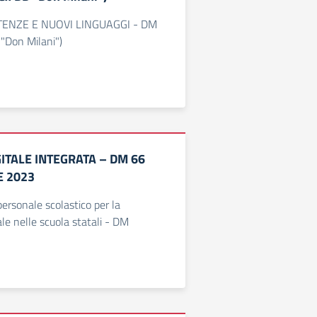
ENZE E NUOVI LINGUAGGI - DM
"Don Milani")
GITALE INTEGRATA – DM 66
E 2023
ersonale scolastico per la
ale nelle scuola statali - DM