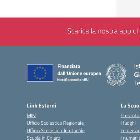
Scarica la nostra app uff
Is
Gi
Te
— 
Link Esterni
La Scuo
MIM
Presenta
Ufficio Scolastico Regionale
I luoghi
Ufficio Scolastico Territoriale
Le perso
Scuola in Chiaro
I numeri 