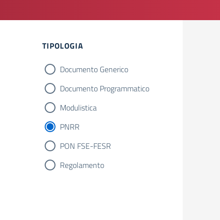
Filtri
TIPOLOGIA
Documento Generico
Documento Programmatico
Modulistica
PNRR
PON FSE-FESR
Regolamento