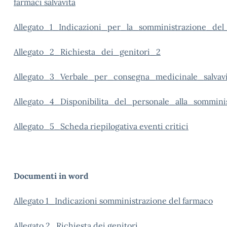
farmaci salvavita
Allegato_1_Indicazioni_per_la_somministrazione_del
Allegato_2_Richiesta_dei_genitori_2
Allegato_3_Verbale_per_consegna_medicinale_salvav
Allegato_4_Disponibilita_del_personale_alla_sommini
Allegato_5_Scheda riepilogativa eventi critici
Documenti in word
Allegato 1_Indicazioni somministrazione del farmaco
Allegato 2_Richiesta dei genitori