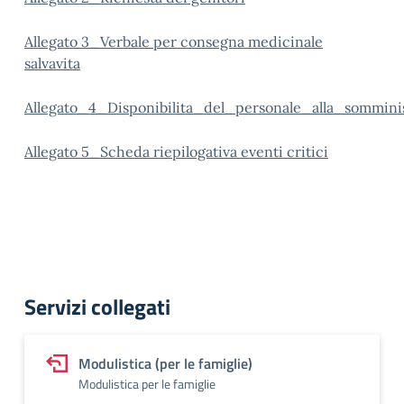
Allegato 3_Verbale per consegna medicinale
salvavita
Allegato_4_Disponibilita_del_personale_alla_sommini
Allegato 5_Scheda riepilogativa eventi critici
Servizi collegati
Modulistica (per le famiglie)
Modulistica per le famiglie