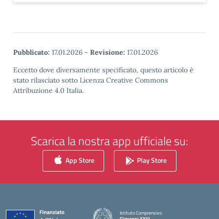
Pubblicato:
17.01.2026
-
Revisione:
17.01.2026
Eccetto dove diversamente specificato, questo articolo è
stato rilasciato sotto Licenza Creative Commons
Attribuzione 4.0 Italia.
Scarica la nostra app ufficiale su:
App Store
Play Store
Istituto Comprensivo
Giovanni XXIII