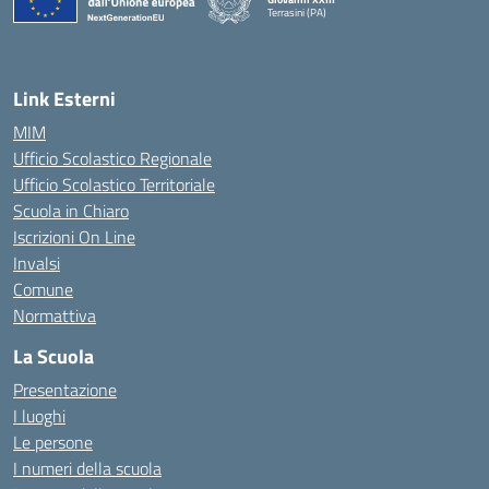
Terrasini (PA)
— Visita la pagina iniziale della scuola
Link Esterni
MIM
Ufficio Scolastico Regionale
Ufficio Scolastico Territoriale
Scuola in Chiaro
Iscrizioni On Line
Invalsi
Comune
Normattiva
La Scuola
Presentazione
I luoghi
Le persone
I numeri della scuola