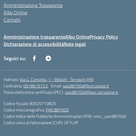
Amministrazione Trasparente
Albo Online
Contatti
Amministrazione trasparente
Albo Online
Privacy Policy
Dichiarazione di accessibilità
Note legali
Seguici su:
Indirizzo:
Via G. Consiglio, 1 - 90049 - Terrasini (PA)
Centralino:
0918619723
Email:
paic88700d@istruzione.it
Posta elettronica certificata (PEC):
paic88700d@pec.istruzione.it
Codice fiscale: 80025710825
Codice meccanografico:
PAIC88700D
Codice Indice delle Pubbliche Amministrazioni (IPA): istsc_paic88700d
Codice unico di fatturazione (CUF): UF7LHF