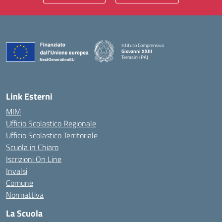
Istituto Comprensivo
Giovanni XXIII
Terrasini (PA)
— Visita la pagina iniziale della scuola
Link Esterni
MIM
Ufficio Scolastico Regionale
Ufficio Scolastico Territoriale
Scuola in Chiaro
Iscrizioni On Line
Invalsi
Comune
Normattiva
La Scuola