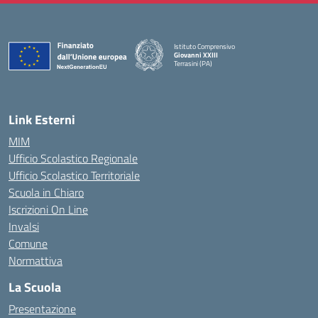
Istituto Comprensivo
Giovanni XXIII
Terrasini (PA)
— Visita la pagina iniziale della scuola
Link Esterni
MIM
Ufficio Scolastico Regionale
Ufficio Scolastico Territoriale
Scuola in Chiaro
Iscrizioni On Line
Invalsi
Comune
Normattiva
La Scuola
Presentazione