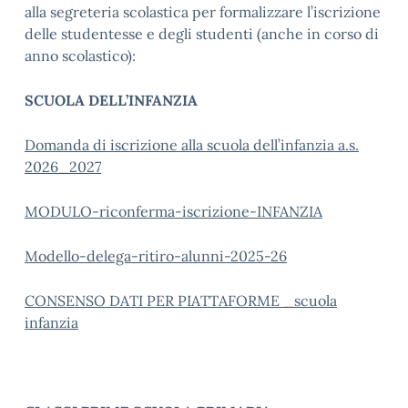
alla segreteria scolastica per formalizzare l’iscrizione
delle studentesse e degli studenti (anche in corso di
anno scolastico):
SCUOLA DELL’INFANZIA
Domanda di iscrizione alla scuola dell’infanzia a.s.
2026_2027
MODULO-riconferma-iscrizione-INFANZIA
Modello-delega-ritiro-alunni-2025-26
CONSENSO DATI PER PIATTAFORME _scuola
infanzia