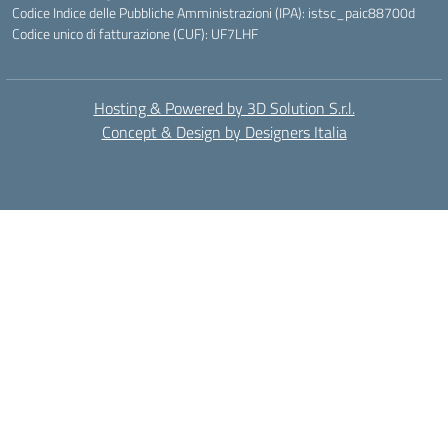
Codice Indice delle Pubbliche Amministrazioni (IPA): istsc_paic88700d
Codice unico di fatturazione (CUF): UF7LHF
Hosting & Powered by 3D Solution S.r.l.
Concept & Design by Designers Italia