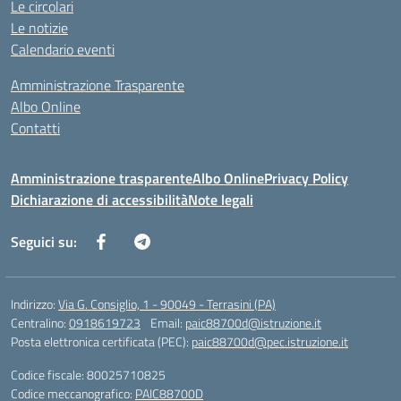
Le circolari
Le notizie
Calendario eventi
Amministrazione Trasparente
Albo Online
Contatti
Amministrazione trasparente
Albo Online
Privacy Policy
Dichiarazione di accessibilità
Note legali
Seguici su:
Indirizzo:
Via G. Consiglio, 1 - 90049 - Terrasini (PA)
Centralino:
0918619723
Email:
paic88700d@istruzione.it
Posta elettronica certificata (PEC):
paic88700d@pec.istruzione.it
Codice fiscale: 80025710825
Codice meccanografico:
PAIC88700D