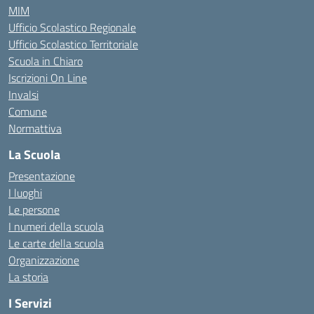
MIM
Ufficio Scolastico Regionale
Ufficio Scolastico Territoriale
Scuola in Chiaro
Iscrizioni On Line
Invalsi
Comune
Normattiva
La Scuola
Presentazione
I luoghi
Le persone
I numeri della scuola
Le carte della scuola
Organizzazione
La storia
I Servizi