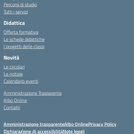
Percorsi di studio
Tutti i servizi
Didattica
Offerta formativa
Le schede didattiche
I progetti delle classi
Novità
Le circolari
Le notizie
Calendario eventi
Amministrazione Trasparente
Albo Online
Contatti
Amministrazione trasparente
Albo Online
Privacy Policy
Dichiarazione di accessibilità
Note legali