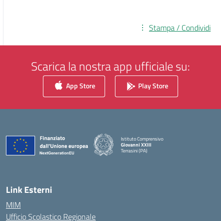
Stampa / Condividi
Scarica la nostra app ufficiale su:
App Store
Play Store
Istituto Comprensivo
Giovanni XXIII
Terrasini (PA)
— Visita la pagina iniziale della scuola
Link Esterni
MIM
Ufficio Scolastico Regionale