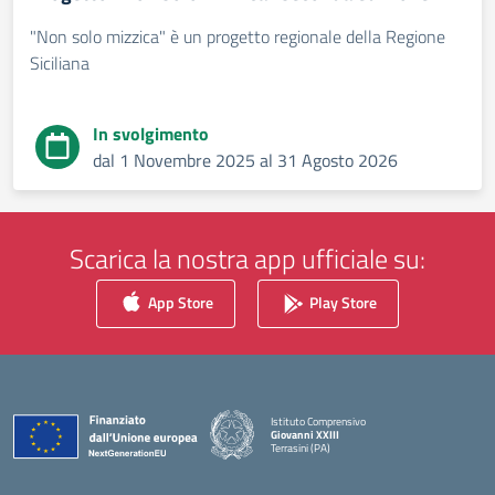
"Non solo mizzica" è un progetto regionale della Regione
Siciliana
In svolgimento
dal 1 Novembre 2025 al 31 Agosto 2026
Scarica la nostra app ufficiale su:
App Store
Play Store
Istituto Comprensivo
Giovanni XXIII
Terrasini (PA)
— Visita la pagina iniziale della scuola