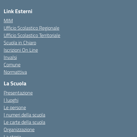
Link Esterni
MIM
Ufficio Scolastico Regionale
Ufficio Scolastico Territoriale
Scuola in Chiaro
Iscrizioni On Line
Invalsi
Comune
Normattiva
La Scuola
Presentazione
I luoghi
Le persone
I numeri della scuola
Le carte della scuola
Organizzazione
La storia