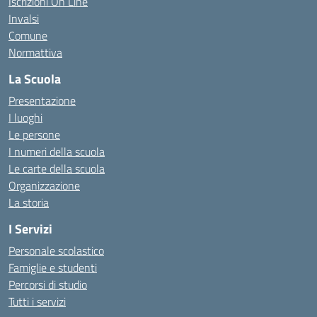
Iscrizioni On Line
Invalsi
Comune
Normattiva
La Scuola
Presentazione
I luoghi
Le persone
I numeri della scuola
Le carte della scuola
Organizzazione
La storia
I Servizi
Personale scolastico
Famiglie e studenti
Percorsi di studio
Tutti i servizi