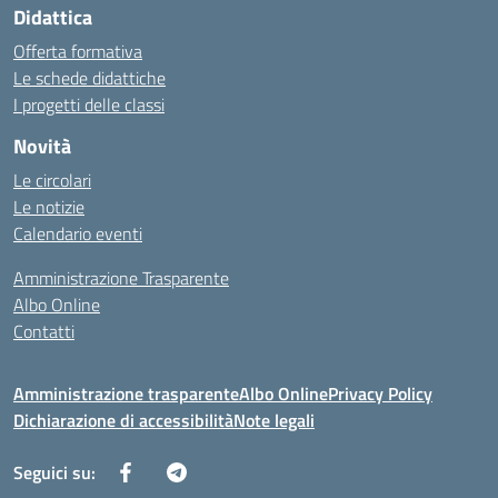
Didattica
Offerta formativa
Le schede didattiche
I progetti delle classi
Novità
Le circolari
Le notizie
Calendario eventi
Amministrazione Trasparente
Albo Online
Contatti
Amministrazione trasparente
Albo Online
Privacy Policy
Dichiarazione di accessibilità
Note legali
Seguici su: