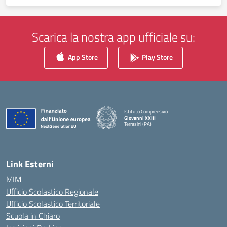
Scarica la nostra app ufficiale su:
App Store
Play Store
Istituto Comprensivo
Giovanni XXIII
Terrasini (PA)
— Visita la pagina iniziale della scuola
Link Esterni
MIM
Ufficio Scolastico Regionale
Ufficio Scolastico Territoriale
Scuola in Chiaro