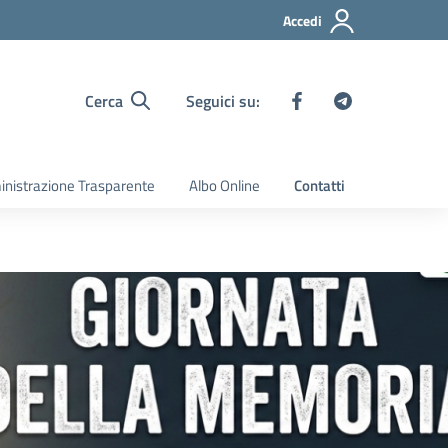
Accedi
Cerca
Seguici su:
nistrazione Trasparente
Albo Online
Contatti