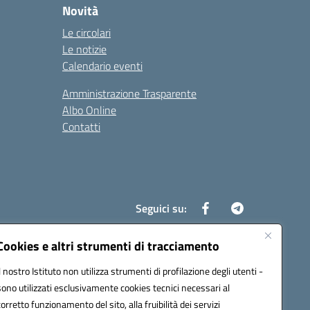
Novità
Le circolari
Le notizie
Calendario eventi
Amministrazione Trasparente
Albo Online
Contatti
Seguici su:
Cookies e altri strumenti di tracciamento
Il nostro Istituto non utilizza strumenti di profilazione degli utenti -
8700d@pec.istruzione.it
sono utilizzati esclusivamente cookies tecnici necessari al
corretto funzionamento del sito, alla fruibilità dei servizi