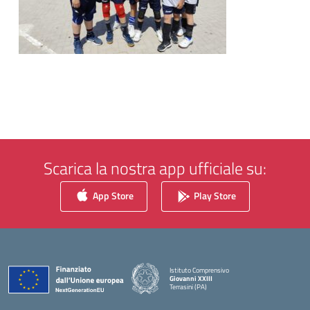
Scarica la nostra app ufficiale su:
App Store
Play Store
Istituto Comprensivo
Giovanni XXIII
Terrasini (PA)
— Visita la pagina iniziale della scuola