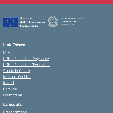
Istituto Comprensivo
Giovanni XXIII
Terrasini (PA)
— Visita la pagina iniziale della scuola
Link Esterni
MIM
Ufficio Scolastico Regionale
Ufficio Scolastico Territoriale
Scuola in Chiaro
Iscrizioni On Line
Invalsi
Comune
Normattiva
La Scuola
Presentazione