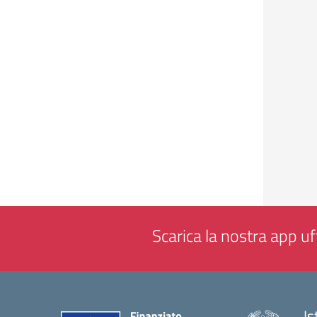
Scarica la nostra app uff
Is