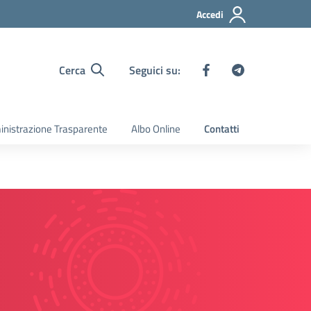
Accedi
Cerca
Seguici su:
nistrazione Trasparente
Albo Online
Contatti