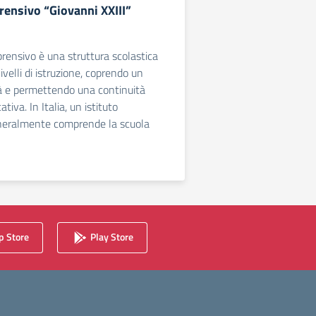
rensivo “Giovanni XXIII”
rensivo è una struttura scolastica
livelli di istruzione, coprendo un
à e permettendo una continuità
tiva. In Italia, un istituto
eralmente comprende la scuola
 Store
Play Store