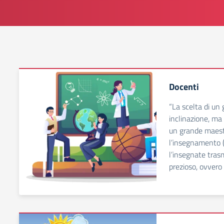
Docenti
“La scelta di un
inclinazione, ma
un grande maestr
l’insegnamento 
l’insegnate tras
prezioso, ovvero