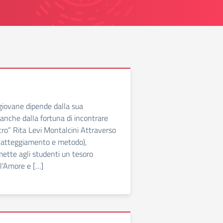
 giovane dipende dalla sua
 anche dalla fortuna di incontrare
o” Rita Levi Montalcini Attraverso
(atteggiamento e metodo),
mette agli studenti un tesoro
 l’Amore e […]