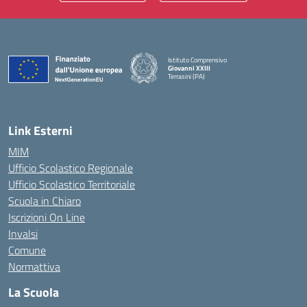
Istituto Comprensivo
Giovanni XXIII
Terrasini (PA)
— Visita la pagina iniziale della scuola
Link Esterni
MIM
Ufficio Scolastico Regionale
Ufficio Scolastico Territoriale
Scuola in Chiaro
Iscrizioni On Line
Invalsi
Comune
Normattiva
La Scuola