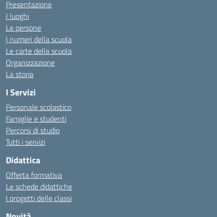
Presentazione
I luoghi
Le persone
I numeri della scuola
Le carte della scuola
Organizzazione
La storia
I Servizi
Personale scolastico
Famiglie e studenti
Percorsi di studio
Tutti i servizi
Didattica
Offerta formativa
Le schede didattiche
I progetti delle classi
Novità