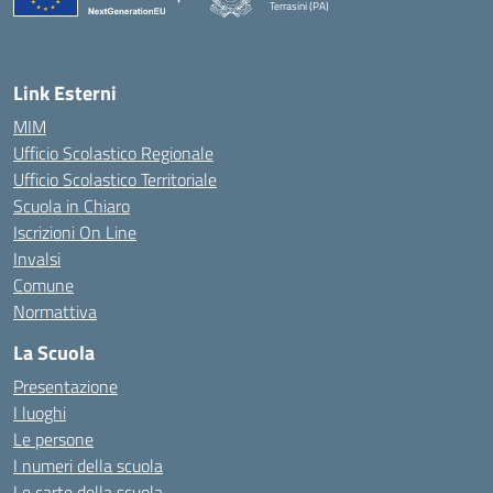
Terrasini (PA)
— Visita la pagina iniziale della scuola
Link Esterni
MIM
Ufficio Scolastico Regionale
Ufficio Scolastico Territoriale
Scuola in Chiaro
Iscrizioni On Line
Invalsi
Comune
Normattiva
La Scuola
Presentazione
I luoghi
Le persone
I numeri della scuola
Le carte della scuola