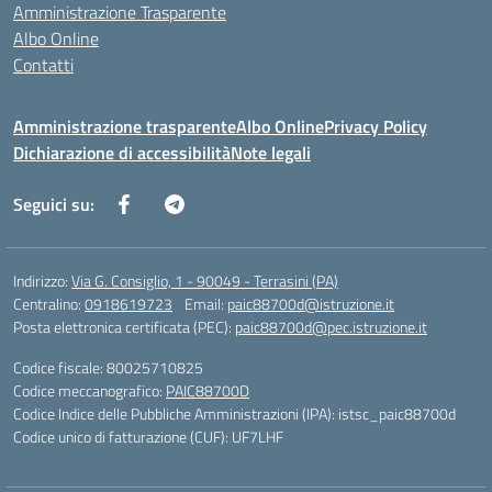
Amministrazione Trasparente
Albo Online
Contatti
Amministrazione trasparente
Albo Online
Privacy Policy
Dichiarazione di accessibilità
Note legali
Seguici su:
Indirizzo:
Via G. Consiglio, 1 - 90049 - Terrasini (PA)
Centralino:
0918619723
Email:
paic88700d@istruzione.it
Posta elettronica certificata (PEC):
paic88700d@pec.istruzione.it
Codice fiscale: 80025710825
Codice meccanografico:
PAIC88700D
Codice Indice delle Pubbliche Amministrazioni (IPA): istsc_paic88700d
Codice unico di fatturazione (CUF): UF7LHF