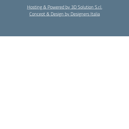
Hosting & Powered by 3D Solution S.r.l.
Concept & Design by Designers Italia