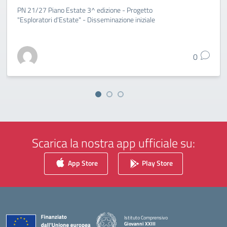
PN 21/27 Piano Estate 3^ edizione - Progetto
"Esploratori d'Estate" - Disseminazione iniziale
0
Scarica la nostra app ufficiale su:
App Store
Play Store
Istituto Comprensivo
Giovanni XXIII