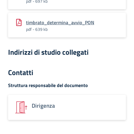
pdf - 697 kb
timbrato_determina_avvio_PON
pdf - 639 kb
Indirizzi di studio collegati
Contatti
Struttura responsabile del documento
Dirigenza