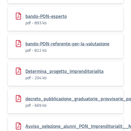
bando-PON-esperto
pdf - 893 kb
bando-PON-referente-per-la-valutazione
pdf - 822 kb
Determina_progetto_Imprenditorialita
pdf - 204 kb
decreto_pubblicazione_graduatorie_provvisorie_pon
pdf - 669 kb
Avviso_selezione_alunni_PON_Imprenditorialit__