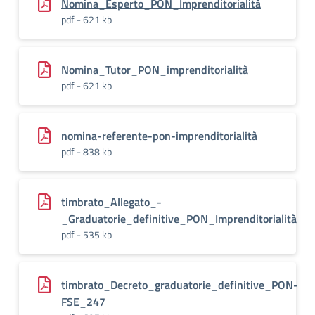
Nomina_Esperto_PON_Imprenditorialità
pdf - 621 kb
Nomina_Tutor_PON_imprenditorialità
pdf - 621 kb
nomina-referente-pon-imprenditorialità
pdf - 838 kb
timbrato_Allegato_-
_Graduatorie_definitive_PON_Imprenditorialità
pdf - 535 kb
timbrato_Decreto_graduatorie_definitive_PON-
FSE_247