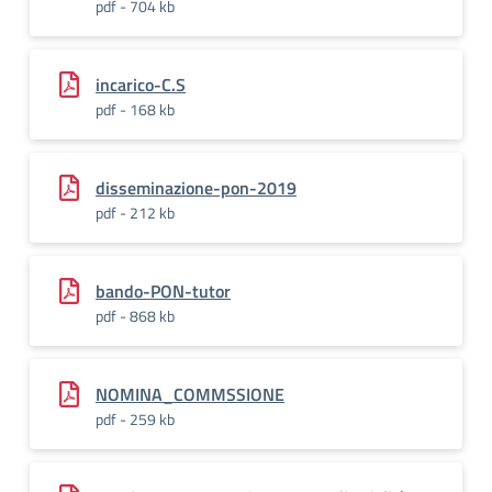
pdf - 704 kb
incarico-C.S
pdf - 168 kb
disseminazione-pon-2019
pdf - 212 kb
bando-PON-tutor
pdf - 868 kb
NOMINA_COMMSSIONE
pdf - 259 kb